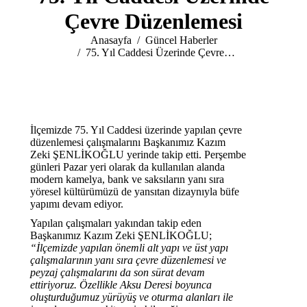
Çevre Düzenlemesi
Buradasınız:
Anasayfa
Güncel Haberler
75. Yıl Caddesi Üzerinde Çevre…
İlçemizde 75. Yıl Caddesi üzerinde yapılan çevre
düzenlemesi çalışmalarını Başkanımız Kazım
Zeki ŞENLİKOĞLU yerinde takip etti. Perşembe
günleri Pazar yeri olarak da kullanılan alanda
modern kamelya, bank ve saksıların yanı sıra
yöresel kültürümüzü de yansıtan dizaynıyla büfe
yapımı devam ediyor.
Yapılan çalışmaları yakından takip eden
Başkanımız Kazım Zeki ŞENLİKOĞLU;
“İlçemizde yapılan önemli alt yapı ve üst yapı
çalışmalarının yanı sıra çevre düzenlemesi ve
peyzaj çalışmalarını da son sürat devam
ettiriyoruz. Özellikle Aksu Deresi boyunca
oluşturduğumuz yürüyüş ve oturma alanları ile